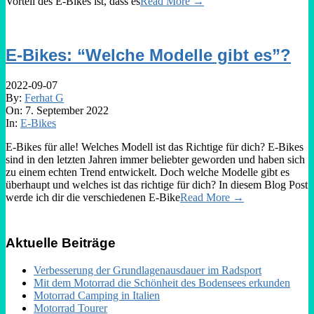
Vorteil des E-Bikes ist, dass es
Read More →
E-Bikes: “Welche Modelle gibt es”?
2022-09-07
By:
Ferhat G
On:
7. September 2022
In:
E-Bikes
E-Bikes für alle! Welches Modell ist das Richtige für dich? E-Bikes
sind in den letzten Jahren immer beliebter geworden und haben sich
zu einem echten Trend entwickelt. Doch welche Modelle gibt es
überhaupt und welches ist das richtige für dich? In diesem Blog Post
werde ich dir die verschiedenen E-Bike
Read More →
Aktuelle Beiträge
Verbesserung der Grundlagenausdauer im Radsport
Mit dem Motorrad die Schönheit des Bodensees erkunden
Motorrad Camping in Italien
Motorrad Tourer