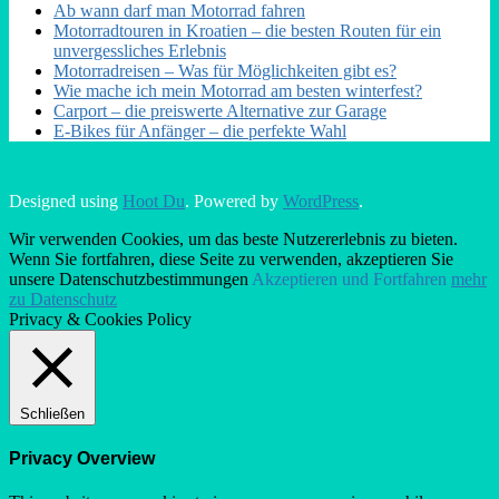
Ab wann darf man Motorrad fahren
Motorradtouren in Kroatien – die besten Routen für ein
unvergessliches Erlebnis
Motorradreisen – Was für Möglichkeiten gibt es?
Wie mache ich mein Motorrad am besten winterfest?
Carport – die preiswerte Alternative zur Garage
E-Bikes für Anfänger – die perfekte Wahl
Designed using
Hoot Du
. Powered by
WordPress
.
Wir verwenden Cookies, um das beste Nutzererlebnis zu bieten.
Wenn Sie fortfahren, diese Seite zu verwenden, akzeptieren Sie
unsere Datenschutzbestimmungen
Akzeptieren und Fortfahren
mehr
zu Datenschutz
Privacy & Cookies Policy
Schließen
Privacy Overview