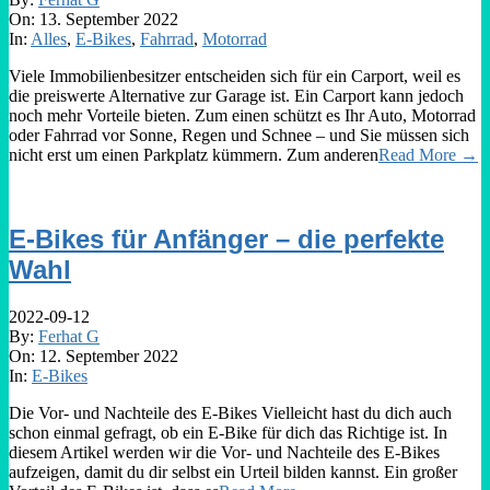
On:
13. September 2022
In:
Alles
,
E-Bikes
,
Fahrrad
,
Motorrad
Viele Immobilienbesitzer entscheiden sich für ein Carport, weil es
die preiswerte Alternative zur Garage ist. Ein Carport kann jedoch
noch mehr Vorteile bieten. Zum einen schützt es Ihr Auto, Motorrad
oder Fahrrad vor Sonne, Regen und Schnee – und Sie müssen sich
nicht erst um einen Parkplatz kümmern. Zum anderen
Read More →
E-Bikes für Anfänger – die perfekte
Wahl
2022-09-12
By:
Ferhat G
On:
12. September 2022
In:
E-Bikes
Die Vor- und Nachteile des E-Bikes Vielleicht hast du dich auch
schon einmal gefragt, ob ein E-Bike für dich das Richtige ist. In
diesem Artikel werden wir die Vor- und Nachteile des E-Bikes
aufzeigen, damit du dir selbst ein Urteil bilden kannst. Ein großer